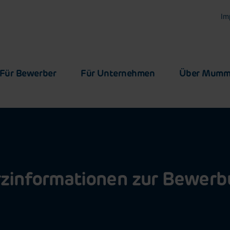
Im
Für Bewerber
Für Unternehmen
Über Mum
zinformationen zur Bewer