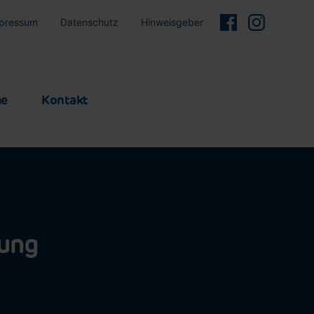
pressum
Datenschutz
Hinweisgeber
me
Kontakt
bung