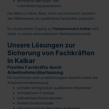
technische Wartungs- und
Instandhaltungsspezialisten
Die Nähe zu Kleve, Rees, Goch und Emmerich verstärkt
den Wettbewerb um qualifizierte Fachkräfte zusätzlich.
Ein strukturierter Zugang zu
Fachpersonal in Kalkar
wird
daher zu einem entscheidenden Wettbewerbsvorteil.
Unsere Lösungen zur
Sicherung von Fachkräften
in Kalkar
Flexible Fachkräfte durch
Arbeitnehmerüberlassung
Für kurzfristige oder projektbezogene Bedarfe bietet die
Arbeitnehmerüberlassung:
schnelle Verfügbarkeit qualifizierter Mitarbeiter
rechtssichere Prozesse
kalkulierbare Personalkosten
flexible Einsatzmodelle
reduzierte interne Recruiting-Aufwände