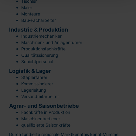
Tischler
Maler
Monteure
Bau-Facharbeiter
Industrie & Produktion
Industriemechaniker
Maschinen- und Anlagenführer
Produktionsfachkräfte
Qualitätssicherung
Schichtpersonal
Logistik & Lager
Staplerfahrer
Kommissionierer
Lagerleitung
Versandmitarbeiter
Agrar- und Saisonbetriebe
Fachkräfte in Produktion
Maschinenbediener
qualifizierte Saisonkräfte
Durch fundierte regionale Marktkenntnis kennt Mumme