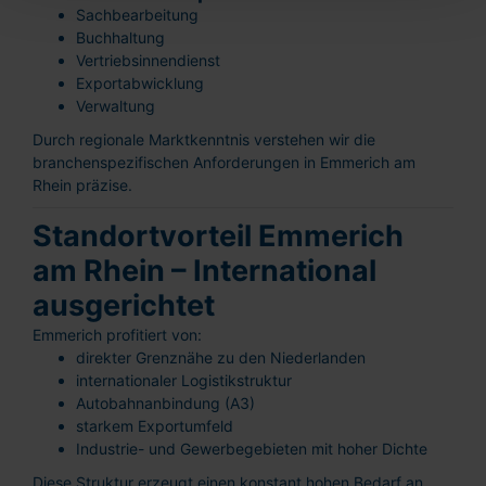
Sachbearbeitung
Buchhaltung
Vertriebsinnendienst
Exportabwicklung
Verwaltung
Durch regionale Marktkenntnis verstehen wir die
branchenspezifischen Anforderungen in Emmerich am
Rhein präzise.
Standortvorteil Emmerich
am Rhein – International
ausgerichtet
Emmerich profitiert von:
direkter Grenznähe zu den Niederlanden
internationaler Logistikstruktur
Autobahnanbindung (A3)
starkem Exportumfeld
Industrie- und Gewerbegebieten mit hoher Dichte
Diese Struktur erzeugt einen konstant hohen Bedarf an